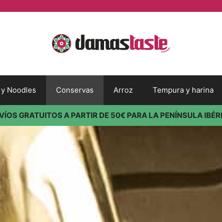
s y Noodles
Conservas
Arroz
Tempura y harina
VÍOS GRATUITOS A PARTIR DE 50€ PARA LA PENÍNSULA IBÉR