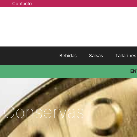
Contacto
Bebidas
Salsas
Tallarine
EN
Conservas