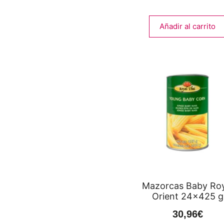
Añadir al carrito
Mazorcas Baby Roy
Orient 24×425 g
30,96
€