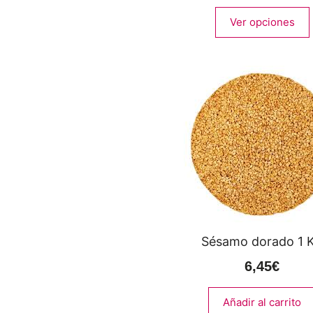
Ver opciones
Sésamo dorado 1 
6,45
€
Añadir al carrito