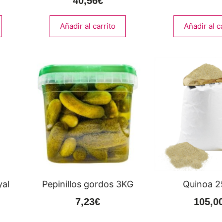
40,56
€
Añadir al carrito
Añadir al c
al
Pepinillos gordos 3KG
Quinoa 2
7,23
€
105,0