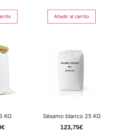
arrito
Añadir al carrito
5 KG
Sésamo blanco 25 KG
0
€
123,75
€