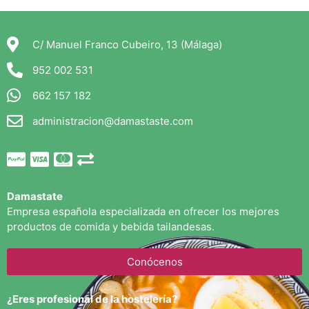
C/ Manuel Franco Cubeiro, 13 (Málaga)
952 002 531
662 157 182
administracion@damastaste.com
Damastate
Empresa española especializada en ofrecer los mejores
productos de comida y bebida tailandesas.
Conócenos
¿Eres profesional de la hostelería?