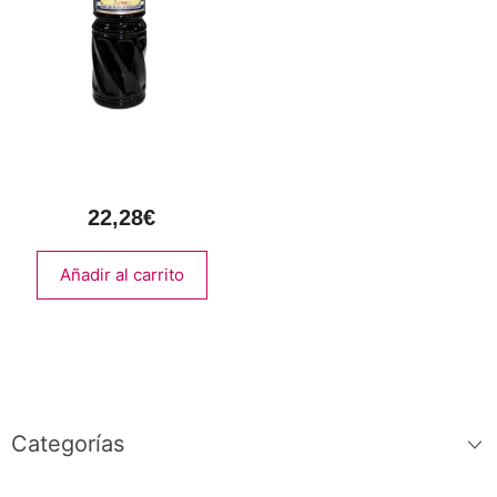
Salsa de Soja
Kikkoman 1 L
22,28
€
Añadir al carrito
Categorías