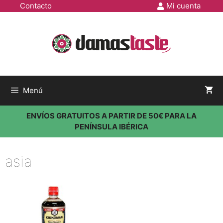
Contacto
Mi cuenta
Menú
ENVÍOS GRATUITOS A PARTIR DE 50€ PARA LA
PENÍNSULA IBÉRICA
asia