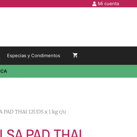
Mi cuenta
Especias y Condimentos
ICA
 PAD THAI 12UDS x 1 kg c/u
LSA PAD THAI