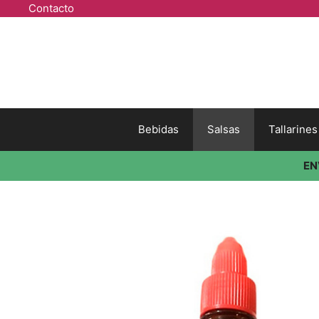
Contacto
Bebidas
Salsas
Tallarine
EN