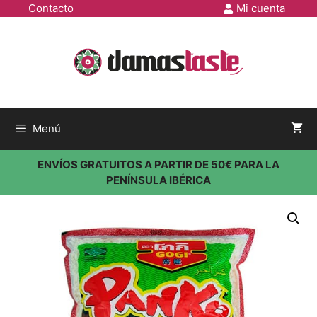
Contacto
Mi cuenta
Menú
ENVÍOS GRATUITOS A PARTIR DE 50€ PARA LA
PENÍNSULA IBÉRICA