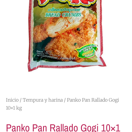
Inicio
/
Tempura y harina
/ Panko Pan Rallado Gogi
10×1 kg
Panko Pan Rallado Gogi 10×1