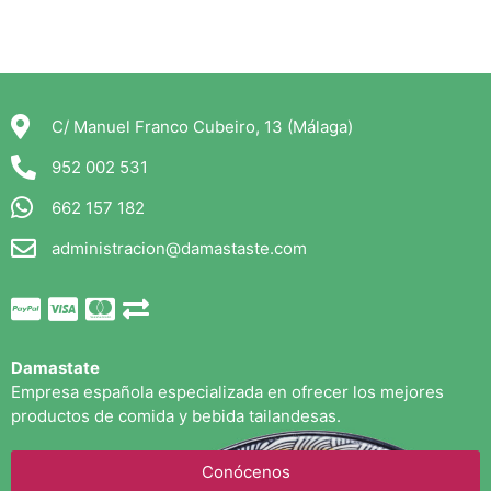
C/ Manuel Franco Cubeiro, 13 (Málaga)
952 002 531
662 157 182
administracion@damastaste.com
Damastate
Empresa española especializada en ofrecer los mejores
productos de comida y bebida tailandesas.
Conócenos