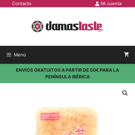
Contacto
Mi cuenta
Menú
ENVÍOS GRATUITOS A PARTIR DE 50€ PARA LA
PENÍNSULA IBÉRICA