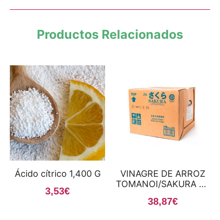
Productos Relacionados
Ácido cítrico 1,400 G
VINAGRE DE ARROZ
TOMANOI/SAKURA 20
3,53
€
L
38,87
€