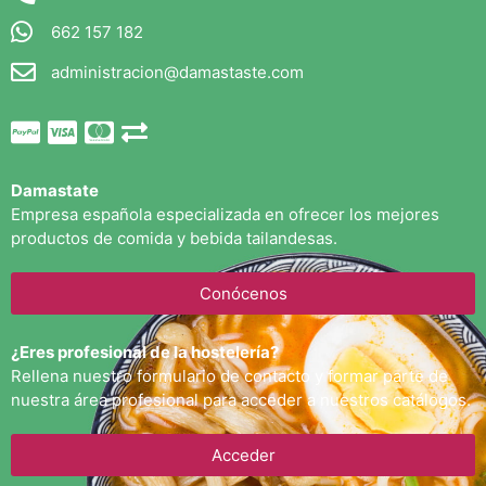
662 157 182
administracion@damastaste.com
Damastate
Empresa española especializada en ofrecer los mejores
productos de comida y bebida tailandesas.
Conócenos
¿Eres profesional de la hostelería?
Rellena nuestro formulario de contacto y formar parte de
nuestra área profesional para acceder a nuestros catálogos.
Acceder