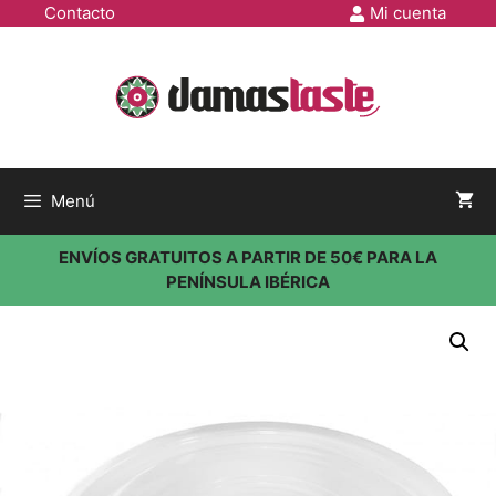
Contacto
Mi cuenta
Menú
ENVÍOS GRATUITOS A PARTIR DE 50€ PARA LA
PENÍNSULA IBÉRICA